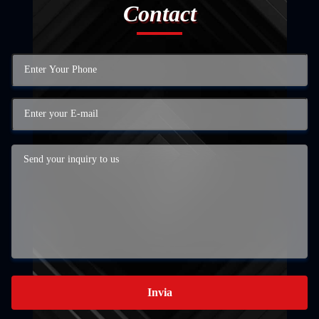
Contact
Invia