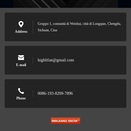
Gruppo 1, comunità di Weishui, città di Longqiao, Chengdu,
Sichuan, Cina
Address
highlifan@gmail.com
E-mail
0086-193-8209-7896
Phone