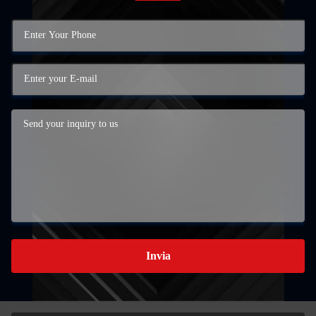
Invia