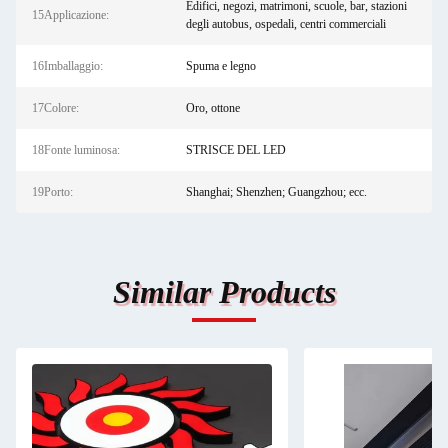
Edifici, negozi, matrimoni, scuole, bar, stazioni
15Applicazione:
degli autobus, ospedali, centri commerciali
16Imballaggio:
Spuma e legno
17Colore:
Oro, ottone
18Fonte luminosa:
STRISCE DEL LED
19Porto:
Shanghai; Shenzhen; Guangzhou; ecc.
Similar Products