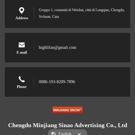
Gruppo 1, comunità di Weishui, città di Longqiao, Chengdu,
Sichuan, Cina
Address
highlifan@gmail.com
E-mail
0086-193-8209-7896
Phone
Chengdu Minjiang Sinao Advertising Co., Ltd